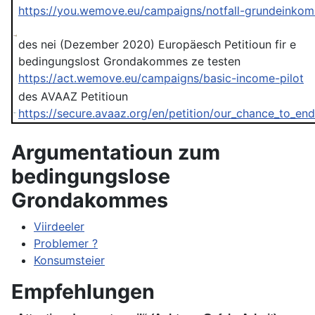
https://you.wemove.eu/campaigns/notfall-grundeinko
des nei (Dezember 2020) Europäesch Petitioun fir e
bedingungslost Grondakommes ze testen
https://act.wemove.eu/campaigns/basic-income-pilot
des AVAAZ Petitioun
https://secure.avaaz.org/en/petition/our_chance_to_en
Argumentatioun zum
bedingungslose
Grondakommes
Viirdeeler
Problemer ?
Konsumsteier
Empfehlungen