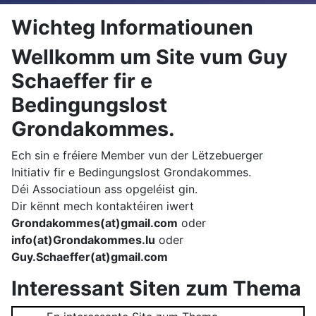
Wichteg Informatiounen
Wellkomm um Site vum Guy
Schaeffer fir e
Bedingungslost
Grondakommes.
Ech sin e fréiere Member vun der Lëtzebuerger
Initiativ fir e Bedingungslost Grondakommes.
Déi Associatioun ass opgeléist gin.
Dir kënnt mech kontaktéiren iwert
Grondakommes(at)gmail.com
oder
info(at)Grondakommes.lu
oder
Guy.Schaeffer(at)gmail.com
Interessant Siten zum Thema