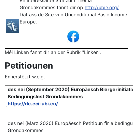
En interessante Site zum Thema
Grondakommes fannt dir op
http://ubie.org/
Dat ass de Site vun Unconditional Basic Income
Europe.
Méi Linken fannt dir an der Rubrik "Linken".
Petitiounen
Ennerstëtzt w.e.g.
des nei (September 2020) Europäesch Biergerinitiativ 
Bedingungslost Grondakommes
https://de.eci-ubi.eu/
des nei (März 2020) Europäesch Petitioun fir e bedingu
Grondakommes