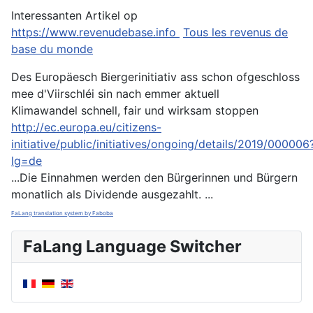
Interessanten Artikel op
https://www.revenudebase.info
Tous les revenus de
base du monde
Des Europäesch Biergerinitiativ ass schon ofgeschloss
mee d'Viirschléi sin nach emmer aktuell
Klimawandel schnell, fair und wirksam stoppen
http://ec.europa.eu/citizens-
initiative/public/initiatives/ongoing/details/2019/000006
lg=de
...Die Einnahmen werden den Bürgerinnen und Bürgern
monatlich als Dividende ausgezahlt. ...
FaLang translation system by Faboba
FaLang Language Switcher