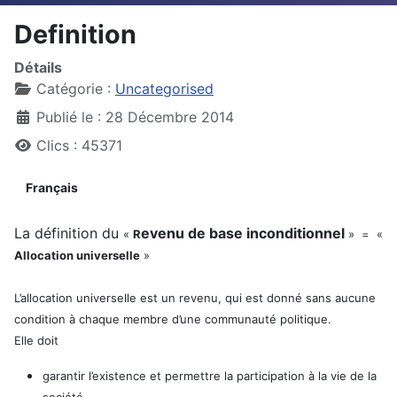
Definition
Détails
Catégorie :
Uncategorised
Publié le : 28 Décembre 2014
Clics : 45371
Français
La définition du
evenu de base inconditionnel
«
R
» =
«
Allocation universelle
»
L’allocation universelle est un revenu, qui est donné sans aucune
condition à chaque membre d’une communauté politique.
Elle doit
garantir l’existence et permettre la participation à la vie de la
société