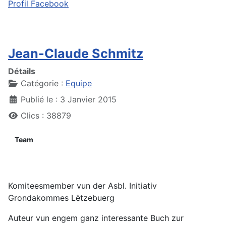
Profil Facebook
Jean-Claude Schmitz
Détails
Catégorie :
Equipe
Publié le : 3 Janvier 2015
Clics : 38879
Team
Komiteesmember vun der Asbl. Initiativ
Grondakommes Lëtzebuerg
Auteur vun engem ganz interessante Buch zur