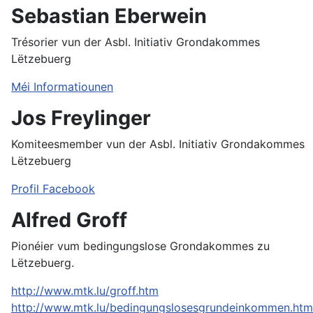
Sebastian Eberwein
Trésorier vun der Asbl. Initiativ Grondakommes
Lëtzebuerg
Méi Informatiounen
Jos Freylinger
Komiteesmember vun der Asbl. Initiativ Grondakommes
Lëtzebuerg
Profil Facebook
Alfred Groff
Pionéier vum bedingungslose Grondakommes zu
Lëtzebuerg.
http://www.mtk.lu/groff.htm
http://www.mtk.lu/bedingungslosesgrundeinkommen.htm