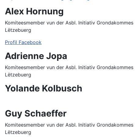
Alex Hornung
Komiteesmember vun der Asbl. Initiativ Grondakommes
Lëtzebuerg
Profil Facebook
Adrienne Jopa
Komiteesmember vun der Asbl. Initiativ Grondakommes
Lëtzebuerg
Yolande Kolbusch
Guy Schaeffer
Komiteesmember vun der Asbl. Initiativ Grondakommes
Lëtzebuerg