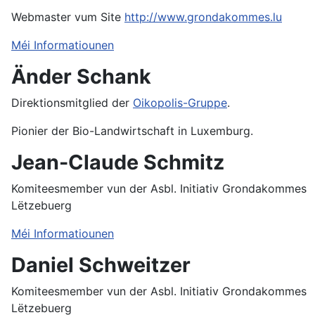
Webmaster vum Site
http://www.grondakommes.lu
Méi Informatiounen
Änder Schank
Direktionsmitglied der
Oikopolis-Gruppe
.
Pionier der Bio-Landwirtschaft in Luxemburg.
Jean-Claude Schmitz
Komiteesmember vun der Asbl. Initiativ Grondakommes
Lëtzebuerg
Méi Informatiounen
Daniel Schweitzer
Komiteesmember vun der Asbl. Initiativ Grondakommes
Lëtzebuerg