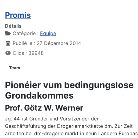
Promis
Détails
Catégorie :
Equipe
Publié le : 27 Décembre 2014
Clics : 39948
Team
Pionéier vum bedingungslose
Grondakommes
Prof. Götz W. Werner
Jg. 44, ist Gründer und Vorsitzender der
Geschäftsführung der Drogeriemarktkette dm. Zur Zeit
arbeiten bei dm-drogerie markt in neun Ländern Europas