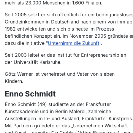
mehr als 23.000 Menschen in 1.600 Filialen.
Seit 2005 setzt er sich öffentlich für ein bedingungslose
Grundeinkommen in Deutschland nach einem von ihm ab
1982 entwickelten und sich bis heute im Prozess
befindlichen Konzept ein. Im November 2005 gründete e
dazu die Initiative "
Unternimm die Zukunft
".
Seit 2003 leitet er das Institut für Entrepreneurship an
der Universität Karlsruhe.
Götz Werner ist verheiratet und Vater von sieben
Kindern.
Enno Schmidt
Enno Schmidt (49) studierte an der Frankfurter
Kunstakademie und in Berlin Malerei, zahlreiche
Ausstellungen im In- und Ausland, Frankfurter Kunstpreis.
Mit Partnern gründete er das „Unternehmen Wirtschaft
und Kunst - erweitert“ g.GmbH (Aktion Baumkreuz), war