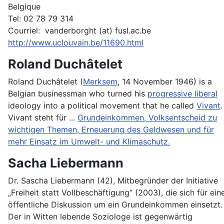
Belgique
Tel: 02 78 79 314
Courriel: vanderborght (at) fusl.ac.be
http://www.uclouvain.be/11690.html
Roland Duchâtelet
Roland Duchâtelet (
Merksem
, 14 November 1946) is a
Belgian businessman who turned his
progressive liberal
ideology into a political movement that he called
Vivant
.
Vivant steht für ...
Grundeinkommen, Volksentscheid zu
wichtigen Themen, Erneuerung des Geldwesen und für
mehr Einsatz im Umwelt- und Klimaschutz.
Sacha Liebermann
Dr. Sascha Liebermann (42), Mitbegründer der Initiative
„Freiheit statt Vollbeschäftigung“ (2003), die sich für ein
öffentliche Diskussion um ein Grundeinkommen einsetzt.
Der in Witten lebende Soziologe ist gegenwärtig