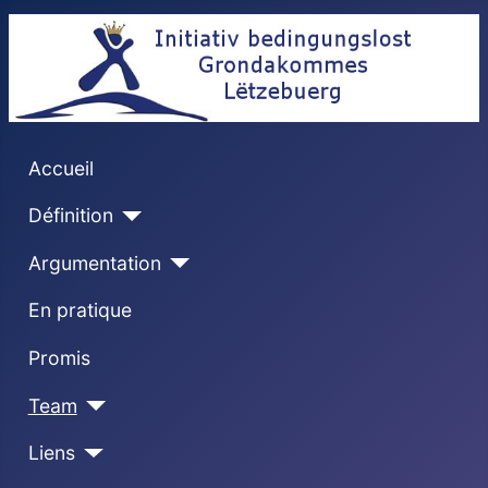
Accueil
Définition
Argumentation
En pratique
Promis
Team
Liens