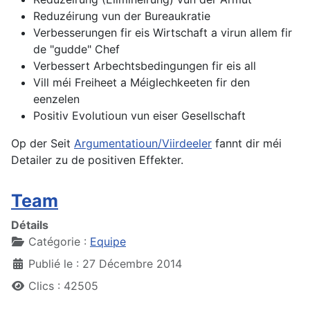
Reduzéirung vun der Bureaukratie
Verbesserungen fir eis Wirtschaft a virun allem fir
de "gudde" Chef
Verbessert Arbechtsbedingungen fir eis all
Vill méi Freiheet a Méiglechkeeten fir den
eenzelen
Positiv Evolutioun vun eiser Gesellschaft
Op der Seit
Argumentatioun/Viirdeeler
fannt dir méi
Detailer zu de positiven Effekter.
Team
Détails
Catégorie :
Equipe
Publié le : 27 Décembre 2014
Clics : 42505