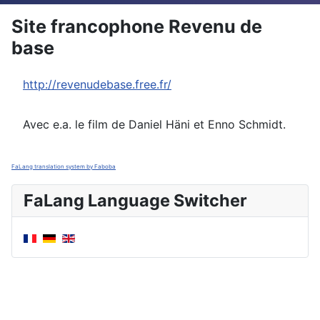
Site francophone Revenu de
base
http://revenudebase.free.fr/
Avec e.a. le film de Daniel Häni et Enno Schmidt.
FaLang translation system by Faboba
FaLang Language Switcher