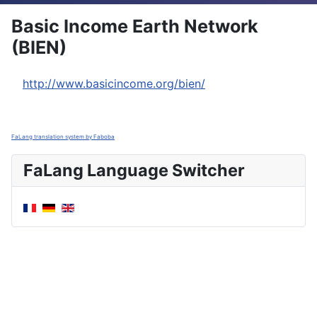
Basic Income Earth Network
(BIEN)
http://www.basicincome.org/bien/
FaLang translation system by Faboba
FaLang Language Switcher