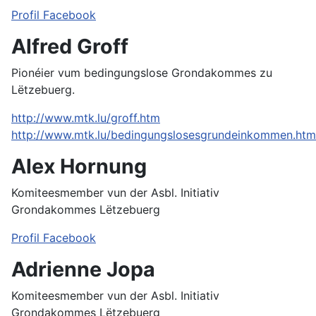
Profil Facebook
Alfred Groff
Pionéier vum bedingungslose Grondakommes zu
Lëtzebuerg.
http://www.mtk.lu/groff.htm
http://www.mtk.lu/bedingungslosesgrundeinkommen.htm
Alex Hornung
Komiteesmember vun der Asbl. Initiativ
Grondakommes Lëtzebuerg
Profil Facebook
Adrienne Jopa
Komiteesmember vun der Asbl. Initiativ
Grondakommes Lëtzebuerg