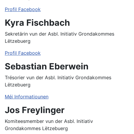
Profil Facebook
Kyra Fischbach
Sekretärin vun der Asbl. Initiativ Grondakommes
Lëtzebuerg
Profil Facebook
Sebastian Eberwein
Trésorier vun der Asbl. Initiativ Grondakommes
Lëtzebuerg
Méi Informatiounen
Jos Freylinger
Komiteesmember vun der Asbl. Initiativ
Grondakommes Lëtzebuerg