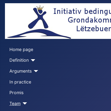
Home page
Definition
Arguments
In practice
Promis
Team