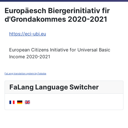
Europäesch Biergerinitiativ fir
d'Grondakommes 2020-2021
https://eci-ubi.eu
European Citizens Initiative for Universal Basic
Income 2020-2021
FaLang translation system by Faboba
FaLang Language Switcher